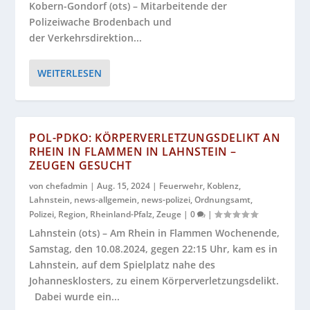
Kobern-Gondorf (ots) – Mitarbeitende der
Polizeiwache Brodenbach und
der Verkehrsdirektion...
WEITERLESEN
POL-PDKO: KÖRPERVERLETZUNGSDELIKT AN
RHEIN IN FLAMMEN IN LAHNSTEIN –
ZEUGEN GESUCHT
von
chefadmin
|
Aug. 15, 2024
|
Feuerwehr
,
Koblenz
,
Lahnstein
,
news-allgemein
,
news-polizei
,
Ordnungsamt
,
Polizei
,
Region
,
Rheinland-Pfalz
,
Zeuge
|
0
|
Lahnstein (ots) – Am Rhein in Flammen Wochenende,
Samstag, den 10.08.2024, gegen 22:15 Uhr, kam es in
Lahnstein, auf dem Spielplatz nahe des
Johannesklosters, zu einem Körperverletzungsdelikt.
Dabei wurde ein...