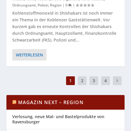
Ordnungsamt
,
Polizei
,
Region
|
0
|
Kohlenstoffmonoxid in Shishabars ist noch immer
ein Thema in der Koblenzer Gaststättenwelt. Vor
kurzem gab es erneute Kontrollen der Shishabars
durch Ordnungsamt, Hauptzollamt, Finanzkontrolle
Schwarzarbeit (FKS), Polizei und...
WEITERLESEN
1
2
3
4
MAGAZIN NEXT – REGION
Verlosung, neue Mal- und Bastelprodukte von
Ravensburger