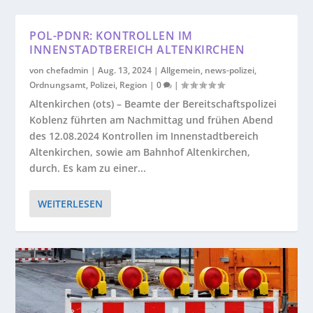
POL-PDNR: KONTROLLEN IM
INNENSTADTBEREICH ALTENKIRCHEN
von
chefadmin
|
Aug. 13, 2024
|
Allgemein
,
news-polizei
,
Ordnungsamt
,
Polizei
,
Region
|
0
|
Altenkirchen (ots) – Beamte der Bereitschaftspolizei
Koblenz führten am Nachmittag und frühen Abend
des 12.08.2024 Kontrollen im Innenstadtbereich
Altenkirchen, sowie am Bahnhof Altenkirchen,
durch. Es kam zu einer...
WEITERLESEN