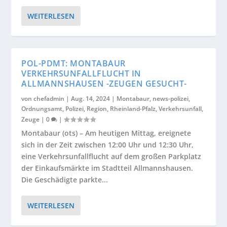
WEITERLESEN
POL-PDMT: MONTABAUR
VERKEHRSUNFALLFLUCHT IN
ALLMANNSHAUSEN -ZEUGEN GESUCHT-
von
chefadmin
|
Aug. 14, 2024
|
Montabaur
,
news-polizei
,
Ordnungsamt
,
Polizei
,
Region
,
Rheinland-Pfalz
,
Verkehrsunfall
,
Zeuge
|
0
|
Montabaur (ots) – Am heutigen Mittag, ereignete
sich in der Zeit zwischen 12:00 Uhr und 12:30 Uhr,
eine Verkehrsunfallflucht auf dem großen Parkplatz
der Einkaufsmärkte im Stadtteil Allmannshausen.
Die Geschädigte parkte...
WEITERLESEN