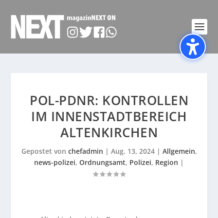
POL-PDNR: KONTROLLEN
IM INNENSTADTBEREICH
ALTENKIRCHEN
Gepostet von
chefadmin
|
Aug. 13, 2024
|
Allgemein
,
news-polizei
,
Ordnungsamt
,
Polizei
,
Region
|