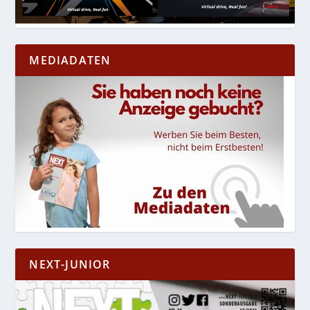
MEDIADATEN
NEXT-JUNIOR