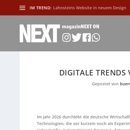
IM TREND:
Lahnsteins Website in neuem Design
DIGITALE TRENDS
Gepostet von
buer
Im Jahr 2026 durchlebt die deutsche Wirtschaf
Technologien, die vor kurzem noch als Experi