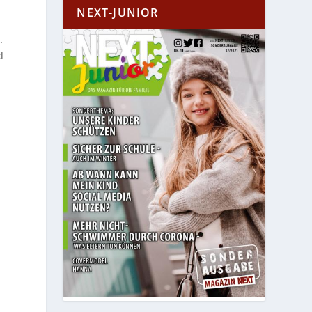
NEXT-JUNIOR
.
d