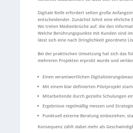
Digitale Reife erfordert selten große Anfangsin
entscheidender. Zunächst lohnt eine ehrliche
Wo treten Medienbrüche auf, die den Informa
Welche Berührungspunkte mit Kunden sind im 
lässt sich eine nach Dringlichkeit geordnete 
Bei der praktischen Umsetzung hat sich das f
mehreren Projekten erprobt wurde und verlässl
Einen verantwortlichen Digitalisierungsbe
Mit einem klar definierten Pilotprojekt sta
Mitarbeitende durch gezielte Schulungen 
Ergebnisse regelmäßig messen und Strateg
Punktuell externe Beratung einbeziehen, stat
Konsequenz zählt dabei mehr als Geschwindigkei