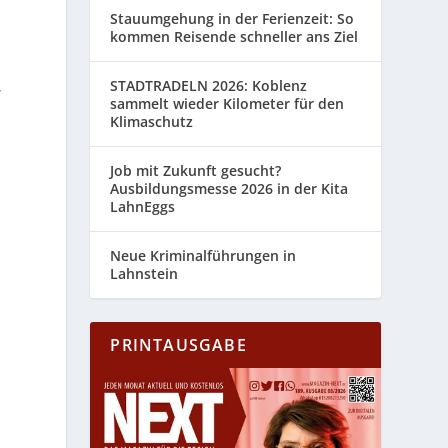
Stauumgehung in der Ferienzeit: So
n
kommen Reisende schneller ans Ziel
STADTRADELN 2026: Koblenz
r
sammelt wieder Kilometer für den
Klimaschutz
g
Job mit Zukunft gesucht?
Ausbildungsmesse 2026 in der Kita
LahnEggs
Neue Kriminalführungen in
Lahnstein
PRINTAUSGABE