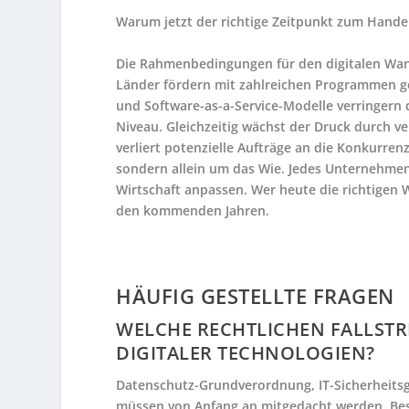
Warum jetzt der richtige Zeitpunkt zum Handel
Die Rahmenbedingungen für den digitalen Wand
Länder fördern mit zahlreichen Programmen gezi
und Software-as-a-Service-Modelle verringern 
Niveau. Gleichzeitig wächst der Druck durch v
verliert potenzielle Aufträge an die Konkurren
sondern allein um das Wie. Jedes Unternehme
Wirtschaft anpassen. Wer heute die richtigen W
den kommenden Jahren.
HÄUFIG GESTELLTE FRAGEN
WELCHE RECHTLICHEN FALLSTR
DIGITALER TECHNOLOGIEN?
Datenschutz-Grundverordnung, IT-Sicherheits
müssen von Anfang an mitgedacht werden. Bes