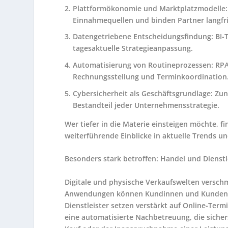
Plattformökonomie und Marktplatzmodelle: F
Einnahmequellen und binden Partner langfri
Datengetriebene Entscheidungsfindung: BI-
tagesaktuelle Strategieanpassung.
Automatisierung von Routineprozessen: RPA
Rechnungsstellung und Terminkoordination
Cybersicherheit als Geschäftsgrundlage: Z
Bestandteil jeder Unternehmensstrategie.
Wer tiefer in die Materie einsteigen möchte, f
weiterführende Einblicke in aktuelle Trends u
Besonders stark betroffen: Handel und Dienst
Digitale und physische Verkaufswelten versch
Anwendungen können Kundinnen und Kunden Mö
Dienstleister setzen verstärkt auf Online-Ter
eine automatisierte Nachbetreuung, die siche