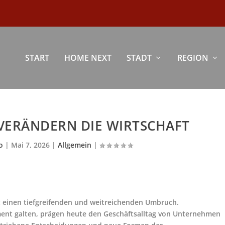
START
HOME NEXT
STADT
REGION
 VERÄNDERN DIE WIRTSCHAFT
o
|
Mai 7, 2026
|
Allgemein
|
t einen tiefgreifenden und weitreichenden Umbruch.
ment galten, prägen heute den Geschäftsalltag von Unternehmen