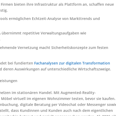
irmen bieten ihre Infrastruktur als Plattform an, schaffen neue
stig.
Tools ermöglichen Echtzeit-Analyse von Markttrends und
 übernimmt repetitive Verwaltungsaufgaben wie
.
unehmende Vernetzung macht Sicherheitskonzepte zum festen
indet bei fundierten
Fachanalysen zur digitalen Transformation
nd deren Auswirkungen auf unterschiedliche Wirtschaftszweige.
leistungen
melzen im stationären Handel. Mit Augmented-Reality-
bel virtuell im eigenen Wohnzimmer testen, bevor sie kaufen.
minbuchung, digitale Beratung per Videochat oder Messenger sowi
rstellt, dass Kundinnen und Kunden auch nach dem eigentlichen