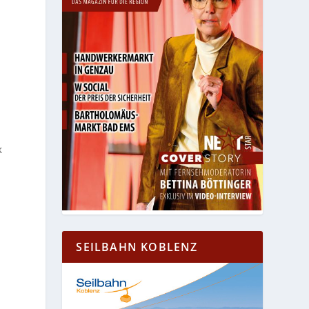
e
k
SEILBAHN KOBLENZ