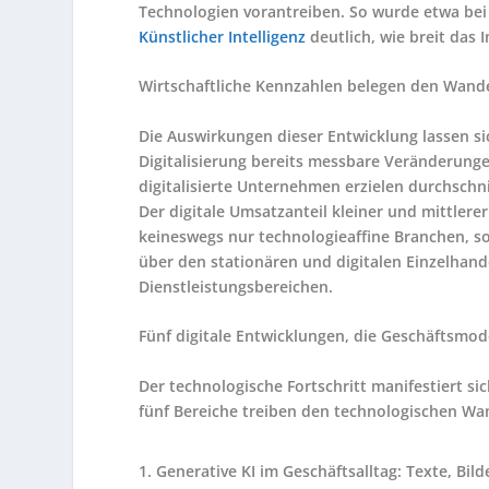
Technologien vorantreiben. So wurde etwa be
Künstlicher Intelligenz
deutlich, wie breit das 
Wirtschaftliche Kennzahlen belegen den Wand
Die Auswirkungen dieser Entwicklung lassen sic
Digitalisierung bereits messbare Veränderunge
digitalisierte Unternehmen erzielen durchschni
Der digitale Umsatzanteil kleiner und mittlerer
keineswegs nur technologieaffine Branchen, so
über den stationären und digitalen Einzelhand
Dienstleistungsbereichen.
Fünf digitale Entwicklungen, die Geschäftsmo
Der technologische Fortschritt manifestiert s
fünf Bereiche treiben den technologischen Wan
Generative KI im Geschäftsalltag: Texte, Bi