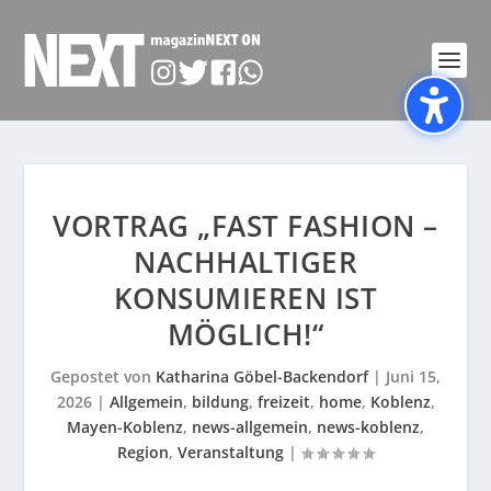
VORTRAG „FAST FASHION –
NACHHALTIGER
KONSUMIEREN IST
MÖGLICH!“
Gepostet von
Katharina Göbel-Backendorf
|
Juni 15,
2026
|
Allgemein
,
bildung
,
freizeit
,
home
,
Koblenz
,
Mayen-Koblenz
,
news-allgemein
,
news-koblenz
,
Region
,
Veranstaltung
|