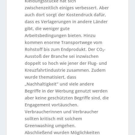
Kleidungsstücke hat sich
zwischenzeitlich einiges verbessert. Aber
auch dort sorgt der Kostendruck dafür,
dass es Verlagerungen in andere Länder
gibt, die weniger gute
Arbeitsbedingungen bieten. Hinzu
kommen enorme Transportwege vom
Rohstoff bis zum Endprodukt. Der CO₂-
Ausstoß der Branche sei inzwischen
doppelt so hoch wie jener der Flug- und
Kreuzfahrtindustrie zusammen. Zudem
wurde thematisiert, dass
„Nachhaltigkeit“ und viele andere
Begriffe in der Werbung genutzt werden
aber keine geschützten Begriffe sind, die
Engagement vortäuschen.
Verbraucherinnen und Verbraucher
sollten kritisch mit solchem
Greenwashing umgehen.
Abschließend wurden Möglichkeiten