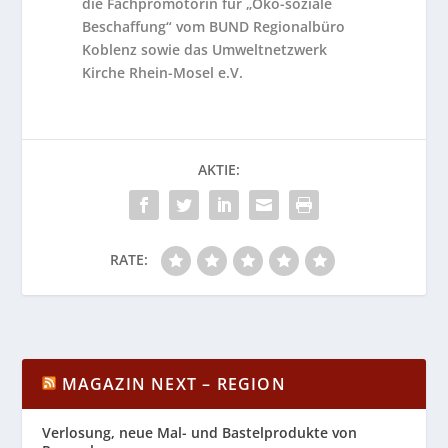
die Fachpromotorin für „Öko-soziale
Beschaffung“ vom BUND Regionalbüro
Koblenz sowie das Umweltnetzwerk
Kirche Rhein-Mosel e.V.
AKTIE:
RATE:
MAGAZIN NEXT – REGION
Verlosung, neue Mal- und Bastelprodukte von