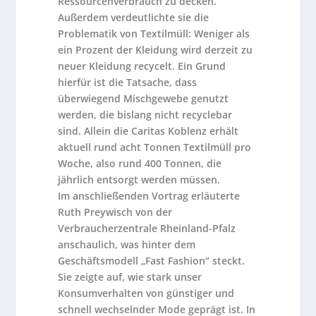
Ressourcenverbrauch zu decken.
Außerdem verdeutlichte sie die
Problematik von Textilmüll: Weniger als
ein Prozent der Kleidung wird derzeit zu
neuer Kleidung recycelt. Ein Grund
hierfür ist die Tatsache, dass
überwiegend Mischgewebe genutzt
werden, die bislang nicht recyclebar
sind. Allein die Caritas Koblenz erhält
aktuell rund acht Tonnen Textilmüll pro
Woche, also rund 400 Tonnen, die
jährlich entsorgt werden müssen.
Im anschließenden Vortrag erläuterte
Ruth Preywisch von der
Verbraucherzentrale Rheinland-Pfalz
anschaulich, was hinter dem
Geschäftsmodell „Fast Fashion“ steckt.
Sie zeigte auf, wie stark unser
Konsumverhalten von günstiger und
schnell wechselnder Mode geprägt ist. In