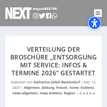
VERTEILUNG DER
BROSCHÜRE „ENTSORGUNG
MIT SERVICE: INFOS &
TERMINE 2026“ GESTARTET
Gepostet von
Katharina Göbel-Backendorf
|
Dez. 12,
2025
|
Allgemein
,
bildung
,
freizeit
,
home
,
Koblenz
,
news-allgemein
,
news-koblenz
,
Region
|