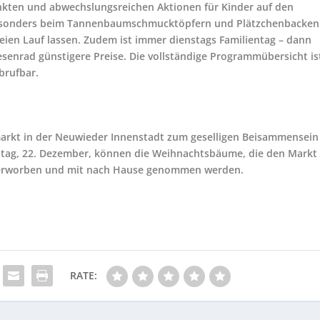
en und abwechslungsreichen Aktionen für Kinder auf den
esonders beim Tannenbaumschmucktöpfern und Plätzchenbacken
reien Lauf lassen. Zudem ist immer dienstags Familientag – dann
esenrad günstigere Preise. Die vollständige Programmübersicht is
brufbar.
arkt in der Neuwieder Innenstadt zum geselligen Beisammensein
ag, 22. Dezember, können die Weihnachtsbäume, die den Markt
g erworben und mit nach Hause genommen werden.
RATE: