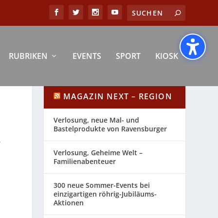
RUBRIKEN
EVENTS
SPORT
KIOSK
MAGAZIN NEXT – REGION
Verlosung, neue Mal- und
Bastelprodukte von Ravensburger
,
Verlosung, Geheime Welt –
Familienabenteuer
300 neue Sommer-Events bei
einzigartigen röhrig-Jubiläums-
Aktionen