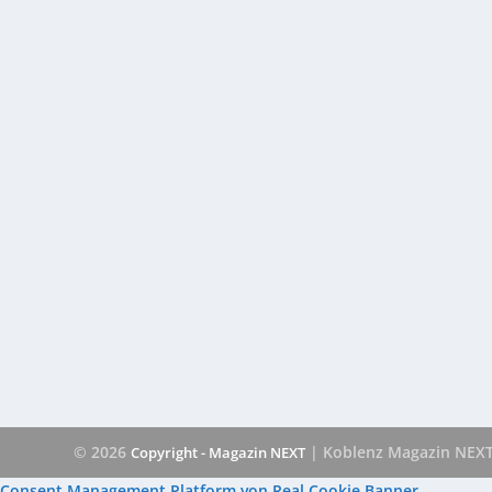
© 2026
| Koblenz Magazin NEX
Copyright - Magazin NEXT
Consent Management Platform von Real Cookie Banner