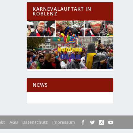
KARNEVALAUFTAKT IN
KOBLENZ
NEWS
akt
AGB
Datenschutz
Impressum