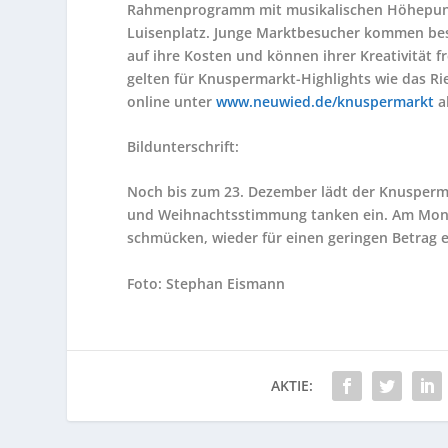
Rahmenprogramm mit musikalischen Höhepunkt
Luisenplatz. Junge Marktbesucher kommen b
auf ihre Kosten und können ihrer Kreativität f
gelten für Knuspermarkt-Highlights wie das Ri
online unter
www.neuwied.de/knuspermarkt
a
Bildunterschrift:
Noch bis zum 23. Dezember lädt der Knusperm
und Weihnachtsstimmung tanken ein. Am Mont
schmücken, wieder für einen geringen Betra
Foto: Stephan Eismann
AKTIE: