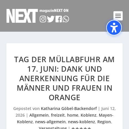
TAG DER MÜLLABFUHR AM
17. JUNI: DANK UND
ANERKENNUNG FÜR DIE
MÄNNER UND FRAUEN IN
ORANGE
Gepostet von
Katharina Göbel-Backendorf
|
Juni 12,
2026
|
Allgemein
,
freizeit
,
home
,
Koblenz
,
Mayen-
Koblenz
,
news-allgemein
,
news-koblenz
,
Region
,
Veranstaltung
|