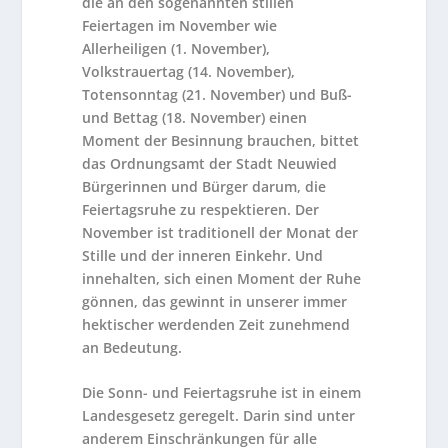
die an den sogenannten stillen
Feiertagen im November wie
Allerheiligen (1. November),
Volkstrauertag (14. November),
Totensonntag (21. November) und Buß-
und Bettag (18. November) einen
Moment der Besinnung brauchen, bittet
das Ordnungsamt der Stadt Neuwied
Bürgerinnen und Bürger darum, die
Feiertagsruhe zu respektieren. Der
November ist traditionell der Monat der
Stille und der inneren Einkehr. Und
innehalten, sich einen Moment der Ruhe
gönnen, das gewinnt in unserer immer
hektischer werdenden Zeit zunehmend
an Bedeutung.
Die Sonn- und Feiertagsruhe ist in einem
Landesgesetz geregelt. Darin sind unter
anderem Einschränkungen für alle