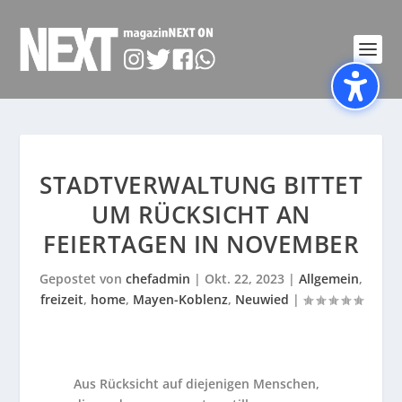
STADTVERWALTUNG BITTET
UM RÜCKSICHT AN
FEIERTAGEN IN NOVEMBER
Gepostet von
chefadmin
|
Okt. 22, 2023
|
Allgemein
,
freizeit
,
home
,
Mayen-Koblenz
,
Neuwied
|
Aus Rücksicht auf diejenigen Menschen,