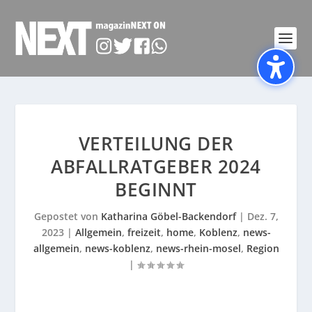
VERTEILUNG DER
ABFALLRATGEBER 2024
BEGINNT
Gepostet von
Katharina Göbel-Backendorf
|
Dez. 7,
2023
|
Allgemein
,
freizeit
,
home
,
Koblenz
,
news-
allgemein
,
news-koblenz
,
news-rhein-mosel
,
Region
|