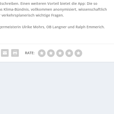
hreiben. Einen weiteren Vorteil bietet die App: Die so
 Klima-Bündnis, vollkommen anonymisiert, wissenschaftlich
verkehrsplanerisch wichtige Fragen.
rgermeisterin Ulrike Mohrs, OB Langner und Ralph Emmerich.
RATE: