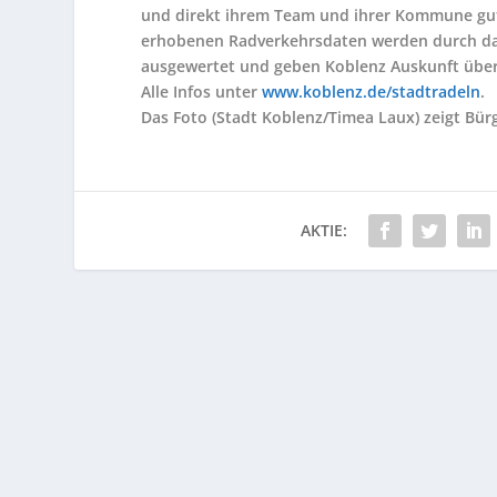
und direkt ihrem Team und ihrer Kommune gutsc
erhobenen Radverkehrsdaten werden durch das
ausgewertet und geben Koblenz Auskunft über 
Alle Infos unter
www.koblenz.de/stadtradeln
.
Das Foto (Stadt Koblenz/Timea Laux) zeigt Bü
AKTIE: