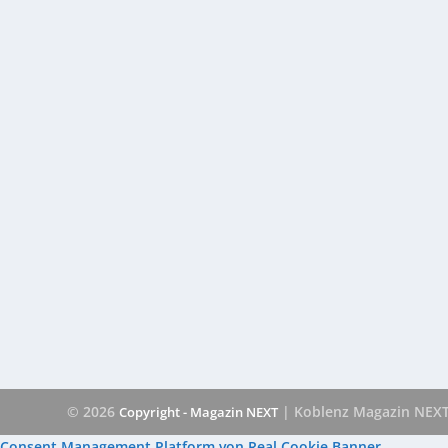
© 2026
| Koblenz Magazin NEX
Copyright - Magazin NEXT
Consent Management Platform von Real Cookie Banner