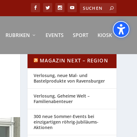
RUBRIKEN
EVENTS
SPORT
KIOSK
MAGAZIN NEXT – REGION
Verlosung, neue Mal- und
Bastelprodukte von Ravensburger
Verlosung, Geheime Welt –
Familienabenteuer
300 neue Sommer-Events bei
einzigartigen röhrig-Jubiläums-
Aktionen