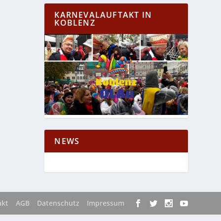
KARNEVALAUFTAKT IN
KOBLENZ
NEWS
akt
AGB
Datenschutz
Impressum