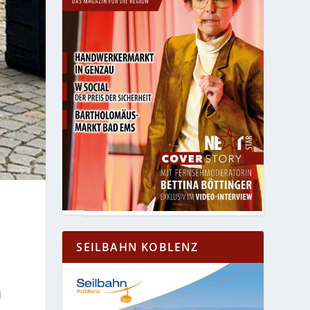
N
SEILBAHN KOBLENZ
d