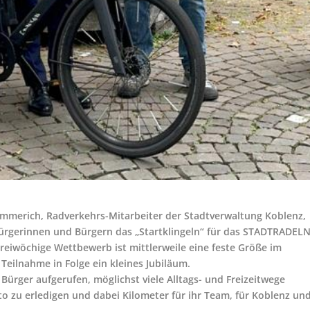
mmerich, Radverkehrs-Mitarbeiter der Stadtverwaltung Koblenz,
rgerinnen und Bürgern das „Startklingeln“ für das STADTRADEL
dreiwöchige Wettbewerb ist mittlerweile eine feste Größe im
 Teilnahme in Folge ein kleines Jubiläum.
d Bürger aufgerufen, möglichst viele Alltags- und Freizeitwege
o zu erledigen und dabei Kilometer für ihr Team, für Koblenz un