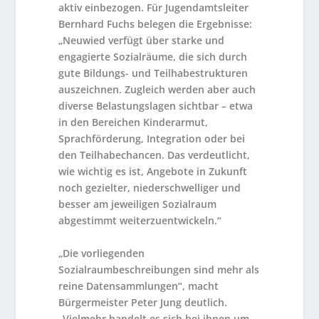
aktiv einbezogen. Für Jugendamtsleiter
Bernhard Fuchs belegen die Ergebnisse:
„Neuwied verfügt über starke und
engagierte Sozialräume, die sich durch
gute Bildungs- und Teilhabestrukturen
auszeichnen. Zugleich werden aber auch
diverse Belastungslagen sichtbar – etwa
in den Bereichen Kinderarmut,
Sprachförderung, Integration oder bei
den Teilhabechancen. Das verdeutlicht,
wie wichtig es ist, Angebote in Zukunft
noch gezielter, niederschwelliger und
besser am jeweiligen Sozialraum
abgestimmt weiterzuentwickeln.“
„Die vorliegenden
Sozialraumbeschreibungen sind mehr als
reine Datensammlungen“, macht
Bürgermeister Peter Jung deutlich.
„Vielmehr handelt es sich bei ihnen um