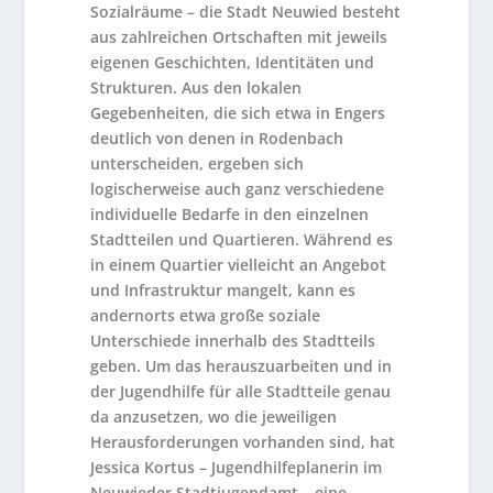
Sozialräume – die Stadt Neuwied besteht
aus zahlreichen Ortschaften mit jeweils
eigenen Geschichten, Identitäten und
Strukturen. Aus den lokalen
Gegebenheiten, die sich etwa in Engers
deutlich von denen in Rodenbach
unterscheiden, ergeben sich
logischerweise auch ganz verschiedene
individuelle Bedarfe in den einzelnen
Stadtteilen und Quartieren. Während es
in einem Quartier vielleicht an Angebot
und Infrastruktur mangelt, kann es
andernorts etwa große soziale
Unterschiede innerhalb des Stadtteils
geben. Um das herauszuarbeiten und in
der Jugendhilfe für alle Stadtteile genau
da anzusetzen, wo die jeweiligen
Herausforderungen vorhanden sind, hat
Jessica Kortus – Jugendhilfeplanerin im
Neuwieder Stadtjugendamt – eine