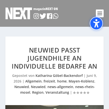
NEUWIED PASST
JUGENDHILFE AN
INDIVIDUELLE BEDARFE AN
Gepostet von
Katharina Göbel-Backendorf
|
Juni 9,
2026
|
Allgemein
,
freizeit
,
home
,
Mayen-Koblenz
,
Neuwied
,
Neuwied
,
news-allgemein
,
news-rhein-
mosel
,
Region
,
Veranstaltung
|