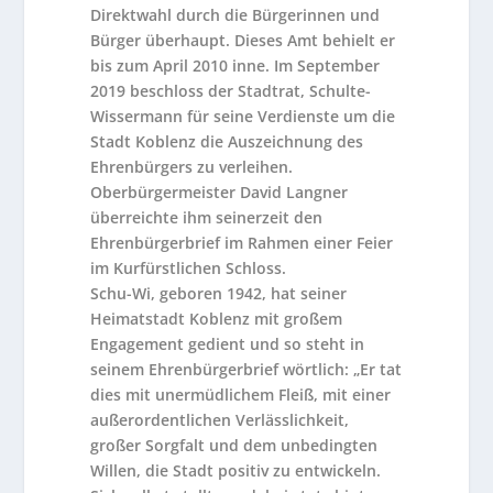
Direktwahl durch die Bürgerinnen und
Bürger überhaupt. Dieses Amt behielt er
bis zum April 2010 inne. Im September
2019 beschloss der Stadtrat, Schulte-
Wissermann für seine Verdienste um die
Stadt Koblenz die Auszeichnung des
Ehrenbürgers zu verleihen.
Oberbürgermeister David Langner
überreichte ihm seinerzeit den
Ehrenbürgerbrief im Rahmen einer Feier
im Kurfürstlichen Schloss.
Schu-Wi, geboren 1942, hat seiner
Heimatstadt Koblenz mit großem
Engagement gedient und so steht in
seinem Ehrenbürgerbrief wörtlich: „Er tat
dies mit unermüdlichem Fleiß, mit einer
außerordentlichen Verlässlichkeit,
großer Sorgfalt und dem unbedingten
Willen, die Stadt positiv zu entwickeln.