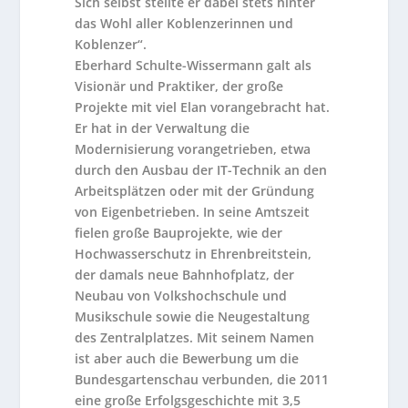
Sich selbst stellte er dabei stets hinter
das Wohl aller Koblenzerinnen und
Koblenzer“.
Eberhard Schulte-Wissermann galt als
Visionär und Praktiker, der große
Projekte mit viel Elan vorangebracht hat.
Er hat in der Verwaltung die
Modernisierung vorangetrieben, etwa
durch den Ausbau der IT-Technik an den
Arbeitsplätzen oder mit der Gründung
von Eigenbetrieben. In seine Amtszeit
fielen große Bauprojekte, wie der
Hochwasserschutz in Ehrenbreitstein,
der damals neue Bahnhofplatz, der
Neubau von Volkshochschule und
Musikschule sowie die Neugestaltung
des Zentralplatzes. Mit seinem Namen
ist aber auch die Bewerbung um die
Bundesgartenschau verbunden, die 2011
eine große Erfolgsgeschichte mit 3,5