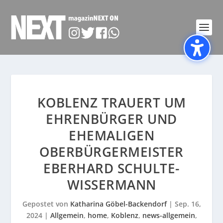
KOBLENZ TRAUERT UM
EHRENBÜRGER UND
EHEMALIGEN
OBERBÜRGERMEISTER
EBERHARD SCHULTE-
WISSERMANN
Gepostet von
Katharina Göbel-Backendorf
|
Sep. 16,
2024
|
Allgemein
,
home
,
Koblenz
,
news-allgemein
,