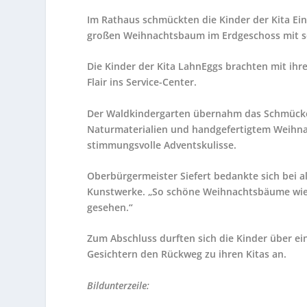
Im Rathaus schmückten die Kinder der Kita Ei
großen Weihnachtsbaum im Erdgeschoss mit se
Die Kinder der Kita LahnEggs brachten mit ih
Flair ins Service-Center.
Der Waldkindergarten übernahm das Schmücke
Naturmaterialien und handgefertigtem Weihna
stimmungsvolle Adventskulisse.
Oberbürgermeister Siefert bedankte sich bei a
Kunstwerke. „So schöne Weihnachtsbäume wie 
gesehen.“
Zum Abschluss durften sich die Kinder über e
Gesichtern den Rückweg zu ihren Kitas an.
Bildunterzeile: