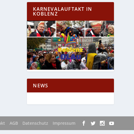
KARNEVALAUFTAKT IN
KOBLENZ
NEWS
akt
AGB
Datenschutz
Impressum