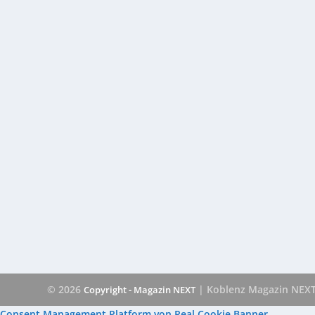
© 2026
| Koblenz Magazin NEX
Copyright - Magazin NEXT
Consent Management Platform von Real Cookie Banner