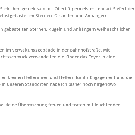
nSteinchen gemeinsam mit Oberbürgermeister Lennart Siefert de
lbstgebastelten Sternen, Girlanden und Anhängern.
ren gebastelten Sternen, Kugeln und Anhängern weihnachtlichen
n im Verwaltungsgebäude in der Bahnhofstraße. Mit
chtsschmuck verwandelten die Kinder das Foyer in eine
llen kleinen Helferinnen und Helfern für ihr Engagement und die
in unseren Standorten habe ich bisher noch nirgendwo
ine kleine Überraschung freuen und traten mit leuchtenden