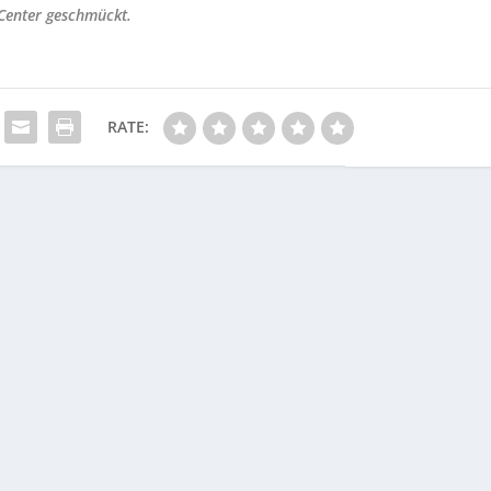
-Center geschmückt.
RATE: