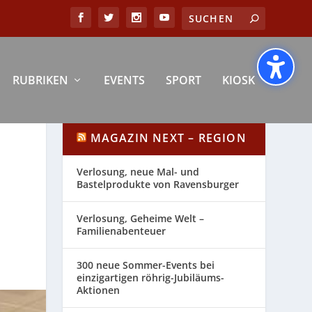
RUBRIKEN
EVENTS
SPORT
KIOSK
MAGAZIN NEXT – REGION
Verlosung, neue Mal- und
Bastelprodukte von Ravensburger
Verlosung, Geheime Welt –
Familienabenteuer
300 neue Sommer-Events bei
einzigartigen röhrig-Jubiläums-
Aktionen