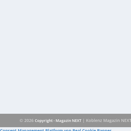
© 2026
| Koblenz Magazin NEX
Copyright - Magazin NEXT
Consent Management Platform von Real Cookie Banner