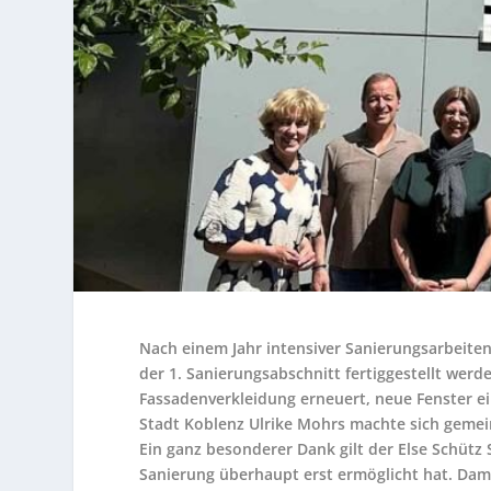
Nach einem Jahr intensiver Sanierungsarbei
der 1. Sanierungsabschnitt fertiggestellt werd
Fassadenverkleidung erneuert, neue Fenster e
Stadt Koblenz Ulrike Mohrs machte sich gemeins
Ein ganz besonderer Dank gilt der Else Schütz 
Sanierung überhaupt erst ermöglicht hat. Damit