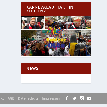
KARNEVALAUFTAKT IN
KOBLENZ
NEWS
akt
AGB
Datenschutz
Impressum