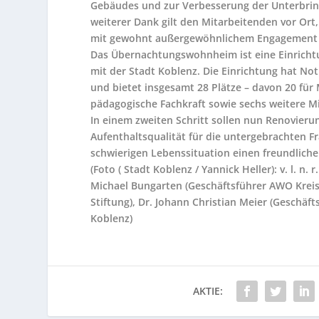
Gebäudes und zur Verbesserung der Unterbrin
weiterer Dank gilt den Mitarbeitenden vor Ort
mit gewohnt außergewöhnlichem Engagement s
Das Übernachtungswohnheim ist eine Einricht
mit der Stadt Koblenz. Die Einrichtung hat No
und bietet insgesamt 28 Plätze – davon 20 für
pädagogische Fachkraft sowie sechs weitere 
In einem zweiten Schritt sollen nun Renovierun
Aufenthaltsqualität für die untergebrachten F
schwierigen Lebenssituation einen freundliche
(Foto ( Stadt Koblenz / Yannick Heller): v. l. n
Michael Bungarten (Geschäftsführer AWO Kreis
Stiftung), Dr. Johann Christian Meier (Geschäft
Koblenz)
AKTIE: