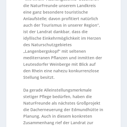
die NaturFreunde unserem Landkreis
eine ganz besondere touristische
Anlaufstelle; davon profitiert natürlich
auch der Tourismus in unserer Region“,
ist der Landrat dankbar, dass die
idyllische Einkehrmöglichkeit im Herzen
des Naturschutzgebietes
„Langenbergskopf“ mit seltenen
mediterranen Pflanzen und inmitten der
Leutesdorfer Weinberge mit Blick auf
den Rhein eine nahezu konkurrenzlose
Stellung besitzt.
Da gerade Alleinstellungsmerkmale
stetiger Pflege bedürfen, haben die
NaturFreunde als nächstes Großprojekt
die Dacherneuerung der Edmundhütte in
Planung. Auch in diesem konkreten
Zusammenhang rief der Landrat zur