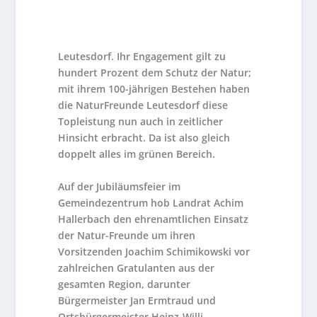
Leutesdorf. Ihr Engagement gilt zu
hundert Prozent dem Schutz der Natur;
mit ihrem 100-jährigen Bestehen haben
die NaturFreunde Leutesdorf diese
Topleistung nun auch in zeitlicher
Hinsicht erbracht. Da ist also gleich
doppelt alles im grünen Bereich.
Auf der Jubiläumsfeier im
Gemeindezentrum hob Landrat Achim
Hallerbach den ehrenamtlichen Einsatz
der Natur-Freunde um ihren
Vorsitzenden Joachim Schimikowski vor
zahlreichen Gratulanten aus der
gesamten Region, darunter
Bürgermeister Jan Ermtraud und
Ortsbürgermeister Heinz-Willi