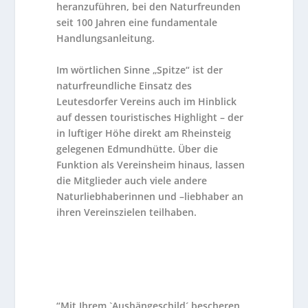
heranzuführen, bei den Naturfreunden
seit 100 Jahren eine fundamentale
Handlungsanleitung.
Im wörtlichen Sinne „Spitze“ ist der
naturfreundliche Einsatz des
Leutesdorfer Vereins auch im Hinblick
auf dessen touristisches Highlight – der
in luftiger Höhe direkt am Rheinsteig
gelegenen Edmundhütte. Über die
Funktion als Vereinsheim hinaus, lassen
die Mitglieder auch viele andere
Naturliebhaberinnen und –liebhaber an
ihren Vereinszielen teilhaben.
“Mit Ihrem `Aushängeschild´ bescheren