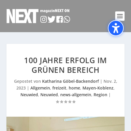
100 JAHRE ERFOLG IM
GRÜNEN BEREICH
Gepostet von
Katharina Göbel-Backendorf
|
Nov. 2,
2023
|
Allgemein
,
freizeit
,
home
,
Mayen-Koblenz
,
Neuwied
,
Neuwied
,
news-allgemein
,
Region
|