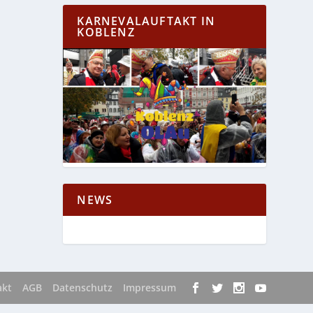
KARNEVALAUFTAKT IN
KOBLENZ
NEWS
akt
AGB
Datenschutz
Impressum