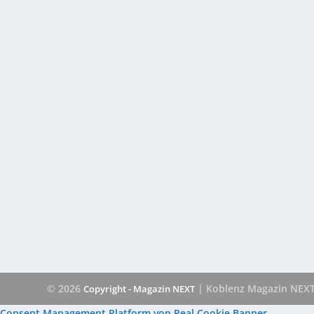
© 2026
| Koblenz Magazin NEX
Copyright - Magazin NEXT
Consent Management Platform von Real Cookie Banner