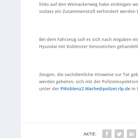
links auf den Weinackerweg habe einbiegen wo
sodass ein Zusammenstoß verhindert werden 
Bei dem Fahrzeug soll es sich nach Angaben e
Hyundai mit Koblenzer Kennzeichen gehandelt
Zeugen, die sachdienliche Hinweise zur Tat g
werden gebeten, sich mit der Polizeiinspekti
unter der
PIKoblenz2.Wache@polizei.rlp.de
in 
AKTIE: