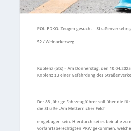
POL-PDKO: Zeugen gesucht – Straßenverkehrsg
52 / Weinackerweg
Koblenz (ots) – Am Donnerstag, den 10.04.2025
Koblenz zu einer Gefährdung des Straßenverke
Der 83-jährige Fahrzeugführer soll über die fü
die Straße „Am Metternicher Feld“
eingebogen sein. Hierdurch sei es beinahe 
vorfahrtsberechtigten PKW gekommen, welcher