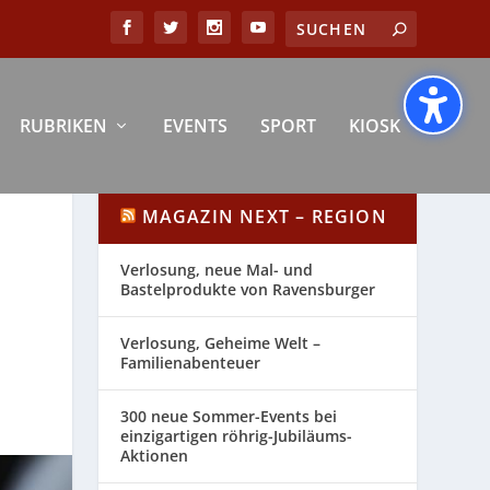
RUBRIKEN
EVENTS
SPORT
KIOSK
MAGAZIN NEXT – REGION
Verlosung, neue Mal- und
Bastelprodukte von Ravensburger
Verlosung, Geheime Welt –
Familienabenteuer
300 neue Sommer-Events bei
einzigartigen röhrig-Jubiläums-
Aktionen