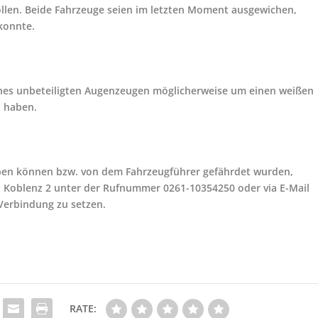
llen. Beide Fahrzeuge seien im letzten Moment ausgewichen,
konnte.
ines unbeteiligten Augenzeugen möglicherweise um einen weißen
 haben.
eben können bzw. von dem Fahrzeugführer gefährdet wurden,
on Koblenz 2 unter der Rufnummer 0261-10354250 oder via E-Mail
Verbindung zu setzen.
RATE: