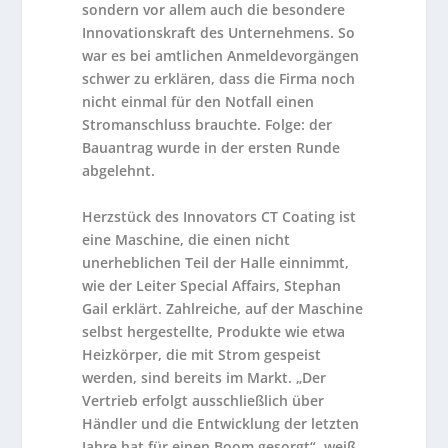
sondern vor allem auch die besondere
Innovationskraft des Unternehmens. So
war es bei amtlichen Anmeldevorgängen
schwer zu erklären, dass die Firma noch
nicht einmal für den Notfall einen
Stromanschluss brauchte. Folge: der
Bauantrag wurde in der ersten Runde
abgelehnt.
Herzstück des Innovators CT Coating ist
eine Maschine, die einen nicht
unerheblichen Teil der Halle einnimmt,
wie der Leiter Special Affairs, Stephan
Gail erklärt. Zahlreiche, auf der Maschine
selbst hergestellte, Produkte wie etwa
Heizkörper, die mit Strom gespeist
werden, sind bereits im Markt. „Der
Vertrieb erfolgt ausschließlich über
Händler und die Entwicklung der letzten
Jahre hat für einen Boom gesorgt“, weiß