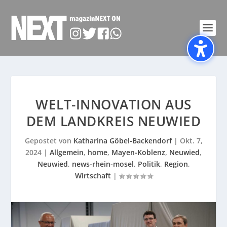
WELT-INNOVATION AUS
DEM LANDKREIS NEUWIED
Gepostet von
Katharina Göbel-Backendorf
|
Okt. 7,
2024
|
Allgemein
,
home
,
Mayen-Koblenz
,
Neuwied
,
Neuwied
,
news-rhein-mosel
,
Politik
,
Region
,
Wirtschaft
|