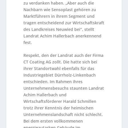
zu verdanken haben. „Aber auch die
Nachbarn wie Sensoplast gehören zu
Marktführern in ihrem Segment und
tragen entscheidend zur Wirtschaftskraft
des Landkreises Neuwied bei“, stellt
Landrat Achim Hallerbach anerkennend
fest.
Respekt, den der Landrat auch der Firma
CT Coating AG zollt. Die hatte sich bei
ihrer Standortwahl ebenfalls für das
Industriegebiet Dürrholz-Linkenbach
entschieden. Im Rahmen ihres
Unternehmensbesuchs staunten Landrat
Achim Hallerbach und
Wirtschaftsförderer Harald Schmillen
trotz ihrer Kenntnis der heimischen
Unternehmenslandschaft nicht schlecht.
Bei dem ersten vollkommenen
energieautarken Gebäude im