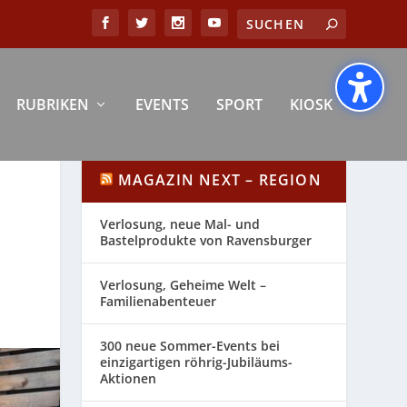
RUBRIKEN
EVENTS
SPORT
KIOSK
MAGAZIN NEXT – REGION
Verlosung, neue Mal- und
Bastelprodukte von Ravensburger
Verlosung, Geheime Welt –
Familienabenteuer
300 neue Sommer-Events bei
einzigartigen röhrig-Jubiläums-
Aktionen