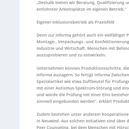
„Deshalb bieten wir Beratung, Qualifizierung un
entlohnter Arbeitsplätze im eigenen Betrieb.“
Eigener Inklusionsbetrieb als Praxisfeld
Denn zur informa gehört auch ein vielfältiger 
Montage-, Verpackungs- und Konfektionierung
Industrie und Wirtschaft. Menschen mit Behinde
auszuprobieren und zu entwickeln.
Unternehmen können Produktionsschritte, die
informa auslagern. So fertigt informa Zwische
Spezialartikel wie etwa Duftbeutel für Prüfun
mit einer Autismus-Spektrum-Störung und ein
und würde die Prüfung mit einer Eins bestehen –
sinnvoll eingebunden werden“, erklärt Produktio
Zudem bestehen unter anderem Kooperationen 
in Neuwied. Aus solchen Initiativen sind über 
Peer Counseling, bei dem Menschen mit Hörsc