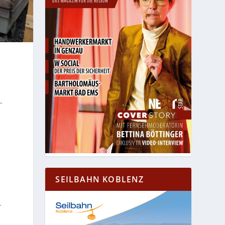
-
SEILBAHN KOBLENZ
r