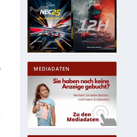
e
MEDIADATEN
-