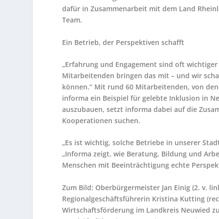
dafür in Zusammenarbeit mit dem Land Rheinla
Team.
Ein Betrieb, der Perspektiven schafft
„Erfahrung und Engagement sind oft wichtiger 
Mitarbeitenden bringen das mit – und wir sch
können.“ Mit rund 60 Mitarbeitenden, von den
informa ein Beispiel für gelebte Inklusion in 
auszubauen, setzt informa dabei auf die Zusa
Kooperationen suchen.
„Es ist wichtig, solche Betriebe in unserer Sta
„Informa zeigt, wie Beratung, Bildung und Arb
Menschen mit Beeinträchtigung echte Perspekti
Zum Bild: Oberbürgermeister Jan Einig (2. v. lin
Regionalgeschäftsführerin Kristina Kutting (rec
Wirtschaftsförderung im Landkreis Neuwied 