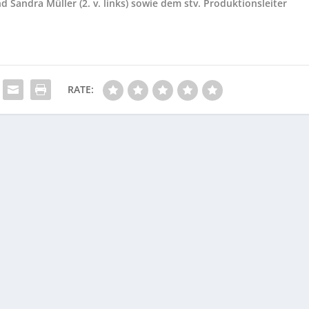
 Sandra Müller (2. v. links) sowie dem stv. Produktionsleiter
RATE: