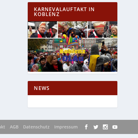
KARNEVALAUFTAKT IN
KOBLENZ
NEWS
akt
AGB
Datenschutz
Impressum