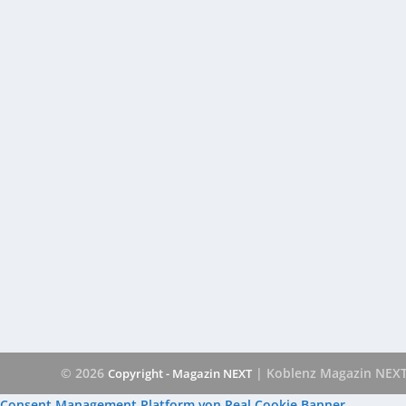
© 2026
| Koblenz Magazin NEX
Copyright - Magazin NEXT
Consent Management Platform von Real Cookie Banner