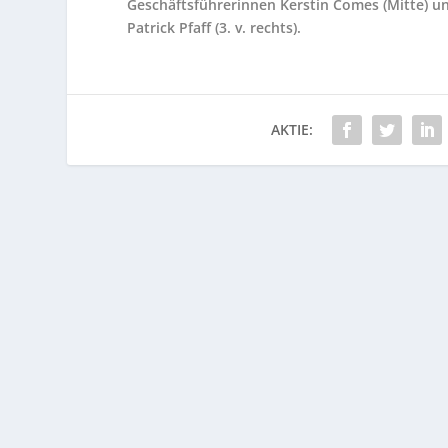
Geschäftsführerinnen Kerstin Comes (Mitte) und
Patrick Pfaff (3. v. rechts).
AKTIE: