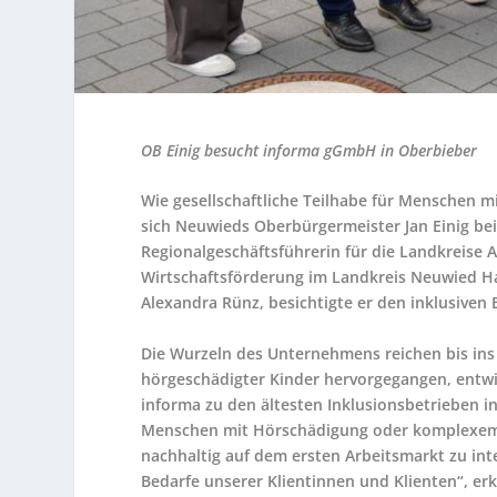
OB Einig besucht informa gGmbH in Oberbieber
Wie gesellschaftliche Teilhabe für Menschen m
sich Neuwieds Oberbürgermeister Jan Einig b
Regionalgeschäftsführerin für die Landkreise 
Wirtschaftsförderung im Landkreis Neuwied Ha
Alexandra Rünz, besichtigte er den inklusiven 
Die Wurzeln des Unternehmens reichen bis ins 
hörgeschädigter Kinder hervorgegangen, entwi
informa zu den ältesten Inklusionsbetrieben in
Menschen mit Hörschädigung oder komplexem U
nachhaltig auf dem ersten Arbeitsmarkt zu inte
Bedarfe unserer Klientinnen und Klienten“, e