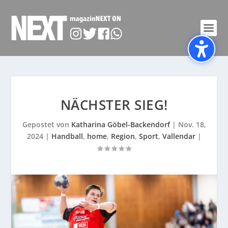
NÄCHSTER SIEG!
Gepostet von
Katharina Göbel-Backendorf
|
Nov. 18,
2024
|
Handball
,
home
,
Region
,
Sport
,
Vallendar
|