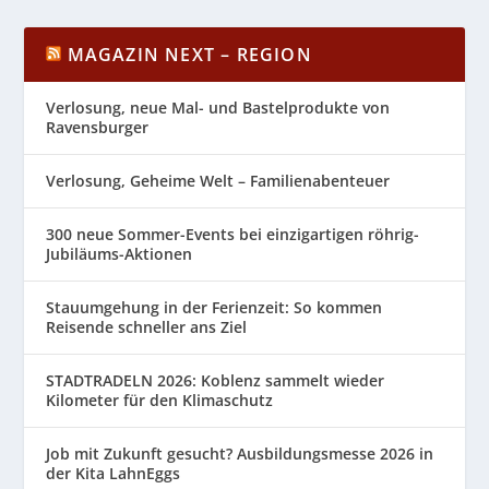
MAGAZIN NEXT – REGION
Verlosung, neue Mal- und Bastelprodukte von
Ravensburger
Verlosung, Geheime Welt – Familienabenteuer
300 neue Sommer-Events bei einzigartigen röhrig-
Jubiläums-Aktionen
Stauumgehung in der Ferienzeit: So kommen
Reisende schneller ans Ziel
STADTRADELN 2026: Koblenz sammelt wieder
Kilometer für den Klimaschutz
Job mit Zukunft gesucht? Ausbildungsmesse 2026 in
der Kita LahnEggs