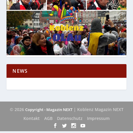
NEWS
© 2026
| Koblenz Magazin NEXT
Copyright - Magazin NEXT
Kontakt
AGB
Datenschutz
Impressum