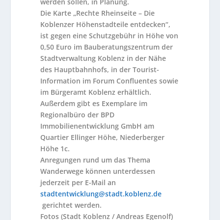
werden sollen, in Planung.
Die Karte „Rechte Rheinseite – Die
Koblenzer Höhenstadteile entdecken“,
ist gegen eine Schutzgebühr in Höhe von
0,50 Euro im Bauberatungszentrum der
Stadtverwaltung Koblenz in der Nähe
des Hauptbahnhofs, in der Tourist-
Information im Forum Confluentes sowie
im Bürgeramt Koblenz erhältlich.
Außerdem gibt es Exemplare im
Regionalbüro der BPD
Immobilienentwicklung GmbH am
Quartier Ellinger Höhe, Niederberger
Höhe 1c.
Anregungen rund um das Thema
Wanderwege können unterdessen
jederzeit per E-Mail an
stadtentwicklung@stadt.koblenz.de
gerichtet werden.
Fotos (Stadt Koblenz / Andreas Egenolf)