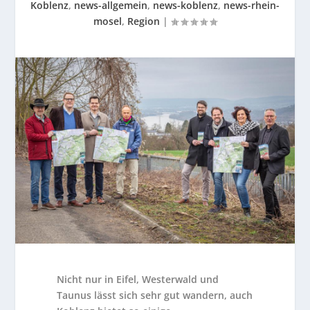
Koblenz
,
news-allgemein
,
news-koblenz
,
news-rhein-
mosel
,
Region
|
Nicht nur in Eifel, Westerwald und
Taunus lässt sich sehr gut wandern, auch