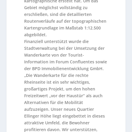
kartographische erstellt hat. Um das
Gebiet möglichst vollständig zu
erschließen, sind die detaillierten
Routenverläufe auf der topographischen
Kartengrundlage im Maßstab 1:12.500
abgebildet.
Finanziell unterstützt wurde die
Stadtverwaltung bei der Umsetzung der
Wanderkarte von der Tourist-
Information im Forum Confluentes sowie
der BPD Immobilienentwicklung GmbH.
„Die Wanderkarte für die rechte
Rheinseite ist ein sehr wichtiges,
großartiges Projekt, um den hohen
Freizeitwert „vor der Haustür“ als auch
Alternativen für die Mobilität
aufzuzeigen. Unser neues Quartier
Ellinger Höhe liegt eingebettet in dieses
attraktive Umfeld, die Bewohner
profitieren davon. Wir unterstützen,