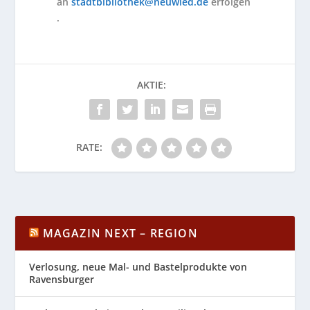
an
stadtbibliothek@neuwied.de
erfolgen
.
AKTIE:
RATE:
MAGAZIN NEXT – REGION
Verlosung, neue Mal- und Bastelprodukte von
Ravensburger