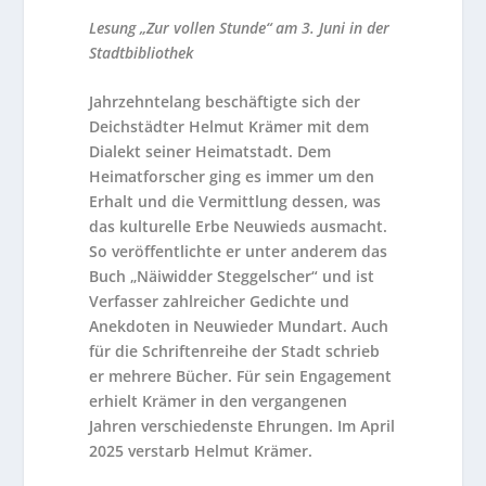
Lesung „Zur vollen Stunde“ am 3. Juni in der
Stadtbibliothek
Jahrzehntelang beschäftigte sich der
Deichstädter Helmut Krämer mit dem
Dialekt seiner Heimatstadt. Dem
Heimatforscher ging es immer um den
Erhalt und die Vermittlung dessen, was
das kulturelle Erbe Neuwieds ausmacht.
So veröffentlichte er unter anderem das
Buch „Näiwidder Steggelscher“ und ist
Verfasser zahlreicher Gedichte und
Anekdoten in Neuwieder Mundart. Auch
für die Schriftenreihe der Stadt schrieb
er mehrere Bücher. Für sein Engagement
erhielt Krämer in den vergangenen
Jahren verschiedenste Ehrungen. Im April
2025 verstarb Helmut Krämer.