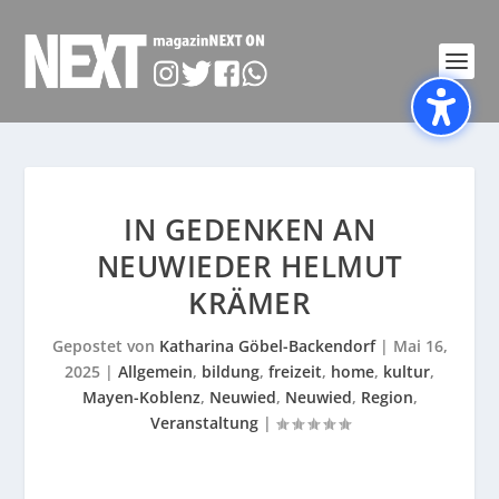
IN GEDENKEN AN
NEUWIEDER HELMUT
KRÄMER
Gepostet von
Katharina Göbel-Backendorf
|
Mai 16,
2025
|
Allgemein
,
bildung
,
freizeit
,
home
,
kultur
,
Mayen-Koblenz
,
Neuwied
,
Neuwied
,
Region
,
Veranstaltung
|