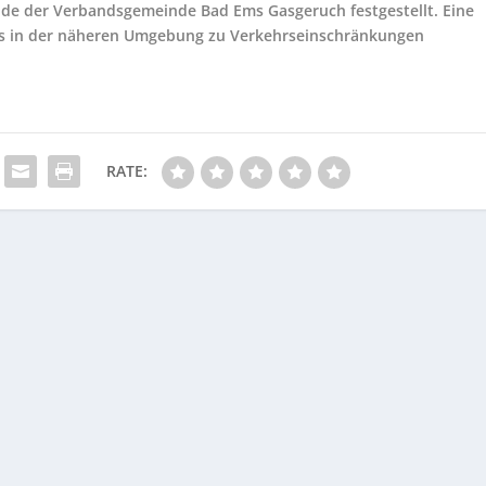
ude der Verbandsgemeinde Bad Ems Gasgeruch festgestellt. Eine
 es in der näheren Umgebung zu Verkehrseinschränkungen
RATE: