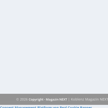
© 2026
| Koblenz Magazin NEX
Copyright - Magazin NEXT
Consent Management Platform von Real Cookie Banner