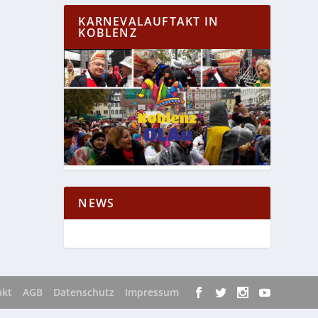
KARNEVALAUFTAKT IN
KOBLENZ
NEWS
akt
AGB
Datenschutz
Impressum