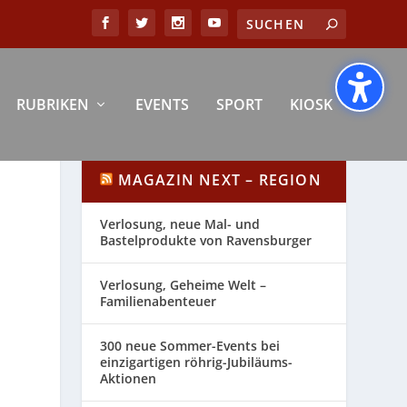
RUBRIKEN
EVENTS
SPORT
KIOSK
MAGAZIN NEXT – REGION
Verlosung, neue Mal- und
Bastelprodukte von Ravensburger
Verlosung, Geheime Welt –
Familienabenteuer
300 neue Sommer-Events bei
einzigartigen röhrig-Jubiläums-
Aktionen