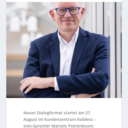
Neues Dialogformat startet am 27.
August im Kundenzentrum Koblenz –
evm-Sprecher Marcelo Peerenboom