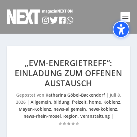
„EVM-ENERGIETREFF“:
EINLADUNG ZUM OFFENEN
AUSTAUSCH
Gepostet von
Katharina Göbel-Backendorf
|
Juli 8,
2026
|
Allgemein
,
bildung
,
freizeit
,
home
,
Koblenz
,
Mayen-Koblenz
,
news-allgemein
,
news-koblenz
,
news-rhein-mosel
,
Region
,
Veranstaltung
|