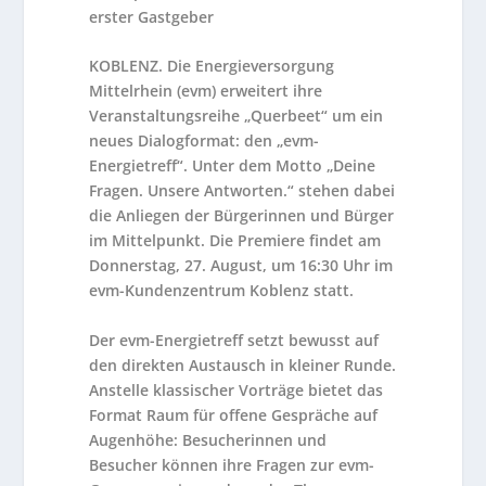
erster Gastgeber
KOBLENZ.
Die Energieversorgung
Mittelrhein (evm) erweitert ihre
Veranstaltungsreihe „Querbeet“ um ein
neues Dialogformat: den „evm-
Energietreff“. Unter dem Motto „Deine
Fragen. Unsere Antworten.“ stehen dabei
die Anliegen der Bürgerinnen und Bürger
im Mittelpunkt. Die Premiere findet am
Donnerstag, 27. August, um 16:30 Uhr im
evm-Kundenzentrum Koblenz statt.
Der evm-Energietreff setzt bewusst auf
den direkten Austausch in kleiner Runde.
Anstelle klassischer Vorträge bietet das
Format Raum für offene Gespräche auf
Augenhöhe: Besucherinnen und
Besucher können ihre Fragen zur evm-