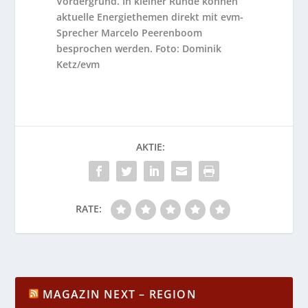
Vordergrund. In kleiner Runde können
aktuelle Energiethemen direkt mit evm-
Sprecher Marcelo Peerenboom
besprochen werden. Foto: Dominik
Ketz/evm
AKTIE:
RATE:
MAGAZIN NEXT – REGION