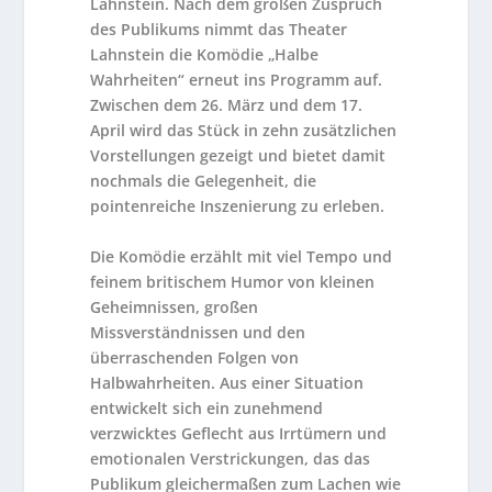
Lahnstein.
Nach dem großen Zuspruch
des Publikums nimmt das Theater
Lahnstein die Komödie „Halbe
Wahrheiten“ erneut ins Programm auf.
Zwischen dem 26. März und dem 17.
April wird das Stück in zehn zusätzlichen
Vorstellungen gezeigt und bietet damit
nochmals die Gelegenheit, die
pointenreiche Inszenierung zu erleben.
Die Komödie erzählt mit viel Tempo und
feinem britischem Humor von kleinen
Geheimnissen, großen
Missverständnissen und den
überraschenden Folgen von
Halbwahrheiten. Aus einer Situation
entwickelt sich ein zunehmend
verzwicktes Geflecht aus Irrtümern und
emotionalen Verstrickungen, das das
Publikum gleichermaßen zum Lachen wie