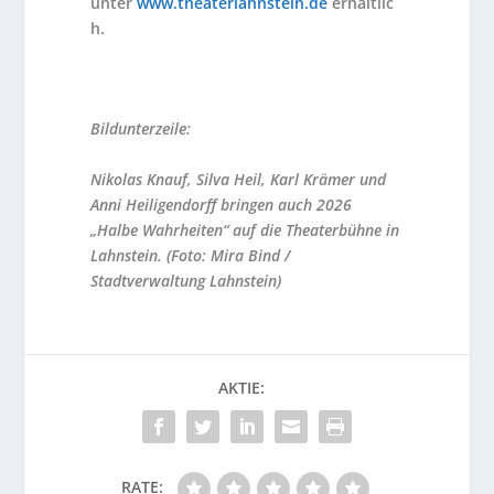
unter
www.theaterlahnstein.de
erhältlic
h.
Bildunterzeile:
Nikolas Knauf, Silva Heil, Karl Krämer und
Anni Heiligendorff bringen auch 2026
„Halbe Wahrheiten“ auf die Theaterbühne in
Lahnstein. (Foto: Mira Bind /
Stadtverwaltung Lahnstein)
AKTIE:
RATE: