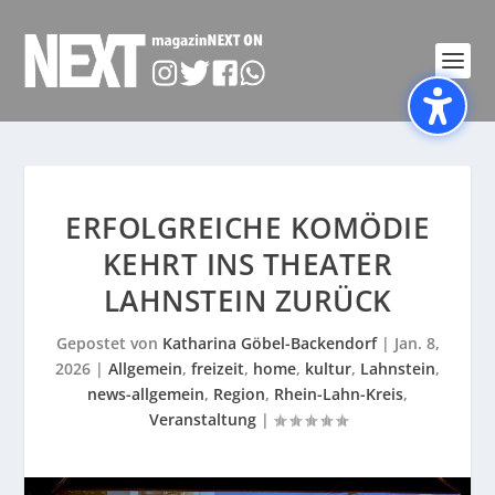
ERFOLGREICHE KOMÖDIE
KEHRT INS THEATER
LAHNSTEIN ZURÜCK
Gepostet von
Katharina Göbel-Backendorf
|
Jan. 8,
2026
|
Allgemein
,
freizeit
,
home
,
kultur
,
Lahnstein
,
news-allgemein
,
Region
,
Rhein-Lahn-Kreis
,
Veranstaltung
|