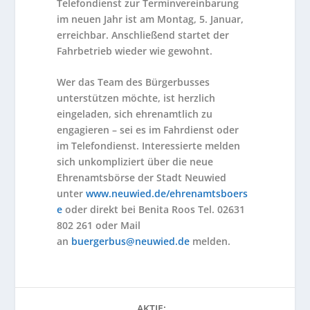
Telefondienst zur Terminvereinbarung
im neuen Jahr ist am Montag, 5. Januar,
erreichbar. Anschließend startet der
Fahrbetrieb wieder wie gewohnt.
Wer das Team des Bürgerbusses
unterstützen möchte, ist herzlich
eingeladen, sich ehrenamtlich zu
engagieren – sei es im Fahrdienst oder
im Telefondienst. Interessierte melden
sich unkompliziert über die neue
Ehrenamtsbörse der Stadt Neuwied
unter
www.neuwied.de/ehrenamtsboers
e
oder direkt bei Benita Roos Tel. 02631
802 261 oder Mail
an
buergerbus@neuwied.de
melden.
AKTIE: