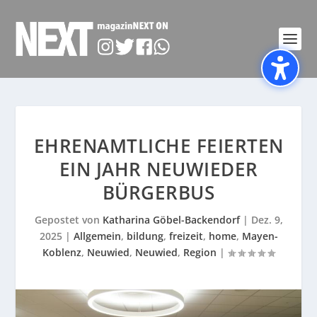
EHRENAMTLICHE FEIERTEN
EIN JAHR NEUWIEDER
BÜRGERBUS
Gepostet von
Katharina Göbel-Backendorf
|
Dez. 9,
2025
|
Allgemein
,
bildung
,
freizeit
,
home
,
Mayen-
Koblenz
,
Neuwied
,
Neuwied
,
Region
|