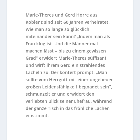
Marie-Theres und Gerd Horre aus
Koblenz
sind seit 60 Jahren verheiratet.
Wie man so lange so glücklich
miteinander sein kann? „Indem man als
Frau klug ist. Und die Männer mal
machen lässt – bis zu einem gewissen
Grad“ erwidert Marie-Theres süffisant
und wirft ihrem Gerd ein strahlendes
Lächeln zu. Der kontert prompt: „Man
sollte vom Herrgott mit einer ungeheuer
großen Leidensfähigkeit begnadet sein“,
schmunzelt er und erwidert den
verliebten Blick seiner Ehefrau, während
der ganze Tisch in das fröhliche Lachen
einstimmt.