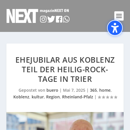
EHEJUBILAR AUS KOBLENZ
TEIL DER HEILIG-ROCK-
TAGE IN TRIER
Gepostet von
buero
|
Mai 7, 2025
|
365
,
home
,
Koblenz
,
kultur
,
Region
,
Rheinland-Pfalz
|