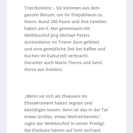
Trier/Koblenz
– Sie kommen aus dem
ganzen Bistum, um ihr Ehejubiläum zu
feiern: Rund 200 Paare und ihre Familien
haben am 5. Mai gemeinsam mit
Weihbischof Jörg Michael Peters
Gottesdienst im Trierer Dom gefeiert
und eine gemütliche Zeit bei Kaffee und
Kuchen im Kulturzelt verbracht.
Darunter auch Marie-Theres und Gerd
Horre aus Koblenz.
„Wenn sie sich als Ehepaare im
Ehesakrament haben segnen und
bestätigen lassen, dann ist das in der Tat
etwas Großes, etwas Weitreichendes“,
sagte der Weihbischof in seiner Predigt.
Die Eheleute hätten auf Gott vertraut