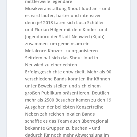
mittlerweile legendäre
Musikveranstaltung Shout loud an – und
es wird lauter, härter und intensiver
denn je! 2013 taten sich Luca Schüller
und Florian Hilger mit dem Kinder- und
Jugendbüro der Stadt Neuwied (KiJub)
zusammen, um gemeinsam ein
Metalcore-Konzert zu organisieren.
Seitdem hat sich das Shout loud in
Neuwied zu einer echten
Erfolgsgeschichte entwickelt. Mehr als 90
verschiedene Bands konnten ihr Können
unter Beweis stellen und sich einem
großen Publikum präsentieren. Deutlich
mehr als 2500 Besucher kamen zu den 19
Ausgaben der beliebten Konzertreihe.
Neben zahlreichen lokalen Bands
schaffte es das Team auch überregional
bekannte Gruppen zu buchen – und
dadurch für noch mehr Abwechslung im