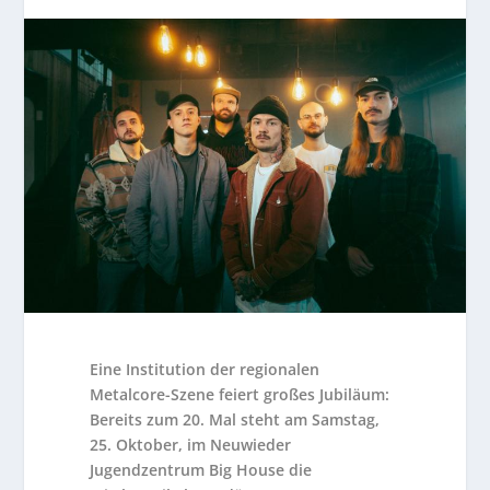
Eine Institution der regionalen
Metalcore-Szene feiert großes Jubiläum:
Bereits zum 20. Mal steht am Samstag,
25. Oktober, im Neuwieder
Jugendzentrum Big House die