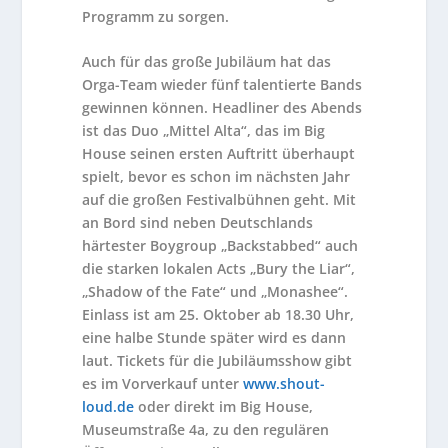
Programm zu sorgen.
Auch für das große Jubiläum hat das
Orga-Team wieder fünf talentierte Bands
gewinnen können. Headliner des Abends
ist das Duo „Mittel Alta“, das im Big
House seinen ersten Auftritt überhaupt
spielt, bevor es schon im nächsten Jahr
auf die großen Festivalbühnen geht. Mit
an Bord sind neben Deutschlands
härtester Boygroup „Backstabbed“ auch
die starken lokalen Acts „Bury the Liar“,
„Shadow of the Fate“ und „Monashee“.
Einlass ist am 25. Oktober ab 18.30 Uhr,
eine halbe Stunde später wird es dann
laut. Tickets für die Jubiläumsshow gibt
es im Vorverkauf unter
www.shout-
loud.de
oder direkt im Big House,
Museumstraße 4a, zu den regulären