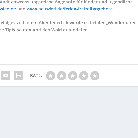
hstadt abwechslungsreiche Angebote für Kinder und Jugendliche.
wied.de
und
www.neuwied.de/ferien-freizeitangebote
.
 einiges zu bieten: Abenteuerlich wurde es bei der „Wunderbaren
ne Tipis bauten und den Wald erkundeten.
RATE: