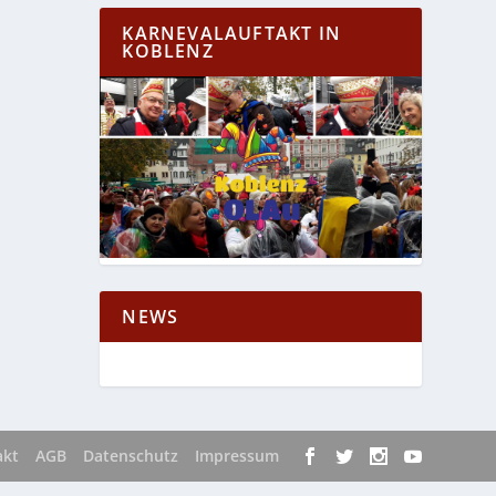
KARNEVALAUFTAKT IN
KOBLENZ
NEWS
akt
AGB
Datenschutz
Impressum