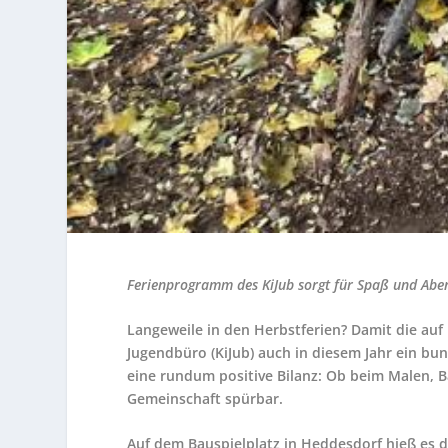
Ferienprogramm des KiJub sorgt für Spaß und Abe
Langeweile in den Herbstferien? Damit die auf
Jugendbüro (KiJub) auch in diesem Jahr ein bu
eine rundum positive Bilanz: Ob beim Malen, 
Gemeinschaft spürbar.
Auf dem Bauspielplatz in Heddesdorf hieß es 