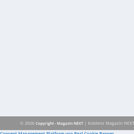
© 2026
| Koblenz Magazin NEX
Copyright - Magazin NEXT
Consent Management Platform von Real Cookie Banner