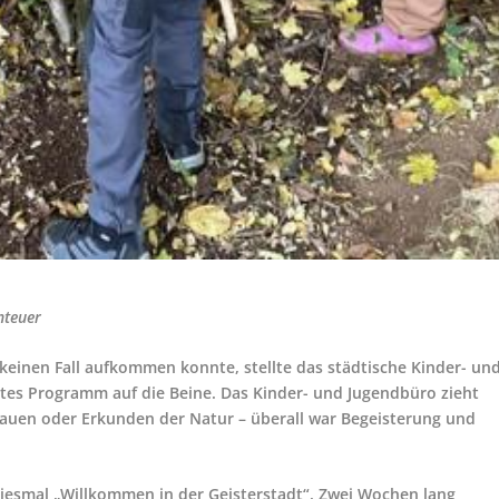
nteuer
 keinen Fall aufkommen konnte, stellte das städtische Kinder- un
ntes Programm auf die Beine. Das Kinder- und Jugendbüro zieht
Bauen oder Erkunden der Natur – überall war Begeisterung und
diesmal „Willkommen in der Geisterstadt“. Zwei Wochen lang