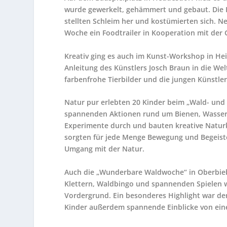
wurde gewerkelt, gehämmert und gebaut. Die Ki
stellten Schleim her und kostümierten sich. N
Woche ein Foodtrailer in Kooperation mit der
Kreativ ging es auch im Kunst-Workshop in He
Anleitung des Künstlers Josch Braun in die Wel
farbenfrohe Tierbilder und die jungen Künstl
Natur pur erlebten 20 Kinder beim „Wald- und
spannenden Aktionen rund um Bienen, Wasser
Experimente durch und bauten kreative Natu
sorgten für jede Menge Bewegung und Begeiste
Umgang mit der Natur.
Auch die „Wunderbare Waldwoche“ in Oberbieb
Klettern, Waldbingo und spannenden Spielen w
Vordergrund. Ein besonderes Highlight war de
Kinder außerdem spannende Einblicke von ein