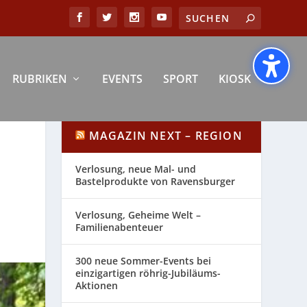
RUBRIKEN
EVENTS
SPORT
KIOSK
MAGAZIN NEXT – REGION
Verlosung, neue Mal- und
Bastelprodukte von Ravensburger
Verlosung, Geheime Welt –
Familienabenteuer
300 neue Sommer-Events bei
einzigartigen röhrig-Jubiläums-
Aktionen