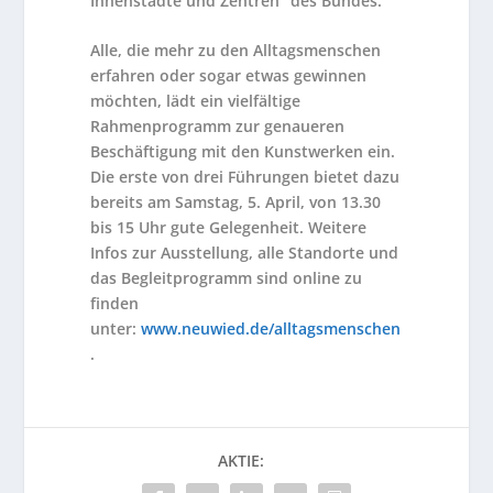
Innenstädte und Zentren“ des Bundes.
Alle, die mehr zu den Alltagsmenschen
erfahren oder sogar etwas gewinnen
möchten, lädt ein vielfältige
Rahmenprogramm zur genaueren
Beschäftigung mit den Kunstwerken ein.
Die erste von drei Führungen bietet dazu
bereits am Samstag, 5. April, von 13.30
bis 15 Uhr gute Gelegenheit. Weitere
Infos zur Ausstellung, alle Standorte und
das Begleitprogramm sind online zu
finden
unter:
www.neuwied.de/alltagsmenschen
.
AKTIE: