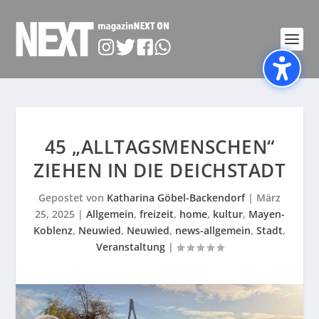
45 „ALLTAGSMENSCHEN“
ZIEHEN IN DIE DEICHSTADT
Gepostet von
Katharina Göbel-Backendorf
|
März
25, 2025
|
Allgemein
,
freizeit
,
home
,
kultur
,
Mayen-
Koblenz
,
Neuwied
,
Neuwied
,
news-allgemein
,
Stadt
,
Veranstaltung
|