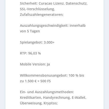
Sicherheit
: Curacao Lizenz, Datenschutz,
SSL-Verschlüsselung,
Zufallszahlengeneratoren;
Auszahlungsgeschwindigkeit
: innerhalb
von 5 Tagen
Spielangebot
: 3.000+
RTP
: 96,03 %
Mobile Version
: Ja
Willkommensbonusangebot
: 100 % bis
zu 1.500 € + 500 FS
Ein- und Auszahlungsmethoden
:
Kreditkarten, Handyrechnung, E-Wallet,
Überweisung, Kryptos;