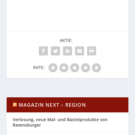
AKTIE:
RATE:
MAGAZIN NEXT – REGION
Verlosung, neue Mal- und Bastelprodukte von
Ravensburger