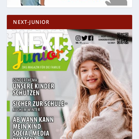
NEXT-JUNIOR