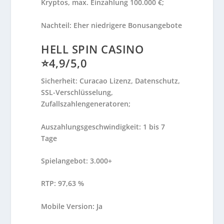
Kryptos, max. Einzahlung 100.000 €;
Nachteil
: Eher niedrigere Bonusangebote
HELL SPIN CASINO
⭐️4,9/5,0
Sicherheit
: Curacao Lizenz, Datenschutz,
SSL-Verschlüsselung,
Zufallszahlengeneratoren;
Auszahlungsgeschwindigkeit
: 1 bis 7
Tage
Spielangebot
: 3.000+
RTP
: 97,63 %
Mobile Version
: Ja