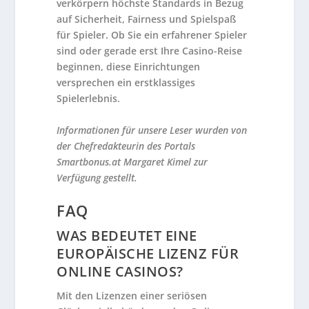
verkörpern höchste Standards in Bezug
auf
Sicherheit, Fairness und Spielspaß
für Spieler
. Ob Sie ein erfahrener Spieler
sind oder gerade erst Ihre Casino-Reise
beginnen, diese Einrichtungen
versprechen ein erstklassiges
Spielerlebnis.
Informationen für unsere Leser wurden von
der Chefredakteurin des Portals
Smartbonus.at Margaret Kimel zur
Verfügung gestellt.
FAQ
WAS BEDEUTET EINE
EUROPÄISCHE LIZENZ FÜR
ONLINE CASINOS?
Mit den Lizenzen einer seriösen