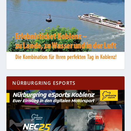
NÜRBURGRING ESPORTS