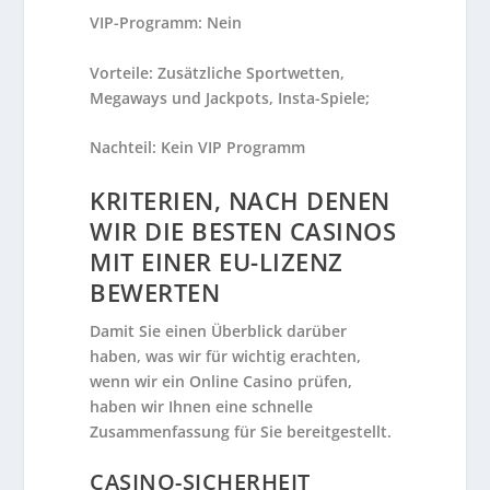
VIP-Programm
: Nein
Vorteile
: Zusätzliche Sportwetten,
Megaways und Jackpots, Insta-Spiele;
Nachteil
: Kein VIP Programm
KRITERIEN, NACH DENEN
WIR DIE BESTEN CASINOS
MIT EINER EU-LIZENZ
BEWERTEN
Damit Sie
einen Überblick
darüber
haben, was wir für wichtig erachten,
wenn wir ein Online Casino prüfen,
haben wir Ihnen
eine schnelle
Zusammenfassung
für Sie bereitgestellt.
CASINO-SICHERHEIT